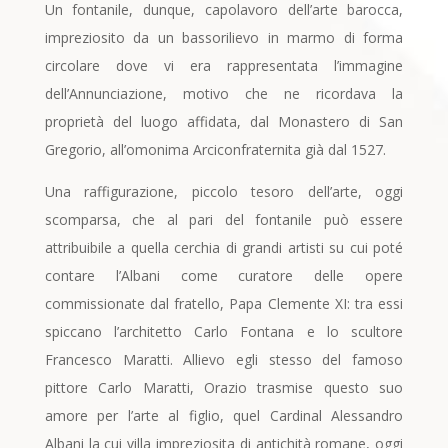
Un fontanile, dunque, capolavoro dell’arte barocca,
impreziosito da un bassorilievo in marmo di forma
circolare dove vi era rappresentata l’immagine
dell’Annunciazione, motivo che ne ricordava la
proprietà del luogo affidata, dal Monastero di San
Gregorio, all’omonima Arciconfraternita già dal 1527.
Una raffigurazione, piccolo tesoro dell’arte, oggi
scomparsa, che al pari del fontanile può essere
attribuibile a quella cerchia di grandi artisti su cui poté
contare l’Albani come curatore delle opere
commissionate dal fratello, Papa Clemente XI: tra essi
spiccano l’architetto Carlo Fontana e lo scultore
Francesco Maratti. Allievo egli stesso del famoso
pittore Carlo Maratti, Orazio trasmise questo suo
amore per l’arte al figlio, quel Cardinal Alessandro
Albani la cui villa impreziosita di antichità romane, oggi