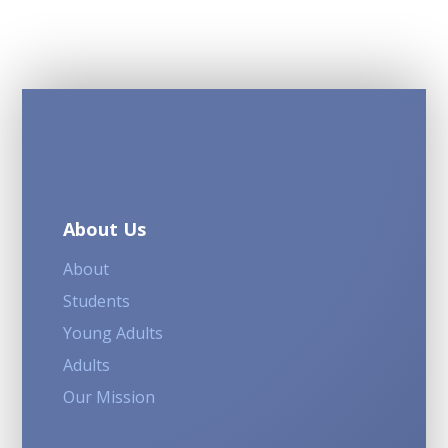
About Us
About
Students
Young Adults
Adults
Our Mission