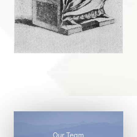
Our Team