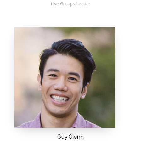
Live Groups Leader
Guy Glenn