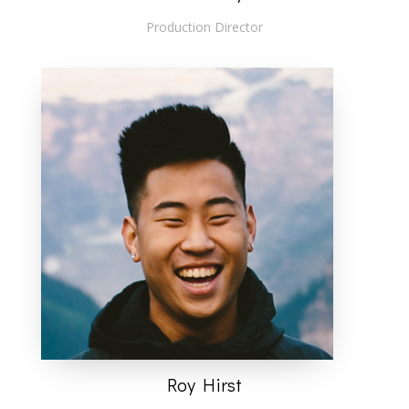
Production Director
Roy Hirst