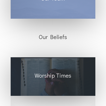
Our Beliefs
Worship Times