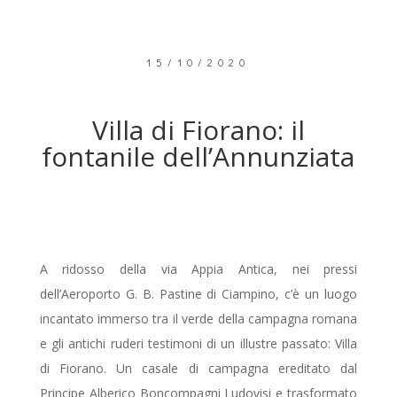
15/10/2020
Villa di Fiorano: il
fontanile dell’Annunziata
A ridosso della via Appia Antica, nei pressi
dell’Aeroporto G. B. Pastine di Ciampino, c’è un luogo
incantato immerso tra il verde della campagna romana
e gli antichi ruderi testimoni di un illustre passato: Villa
di Fiorano. Un casale di campagna ereditato dal
Principe Alberico Boncompagni Ludovisi e trasformato