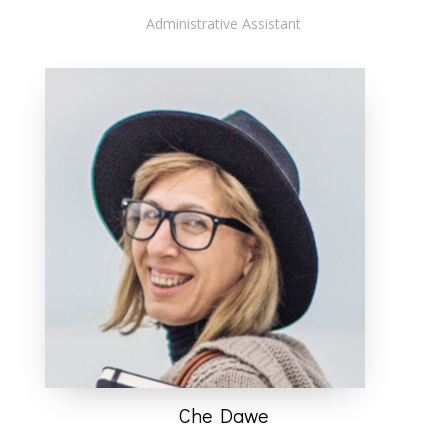
Administrative Assistant
Che Dawe