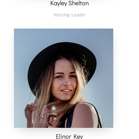
Kayley Shelton
Worship Leader
Elinor Key