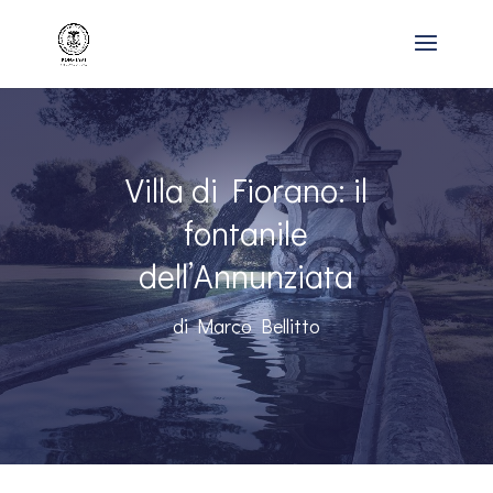
Villa di Fiorano: il
fontanile
dell’Annunziata
di Marco Bellitto