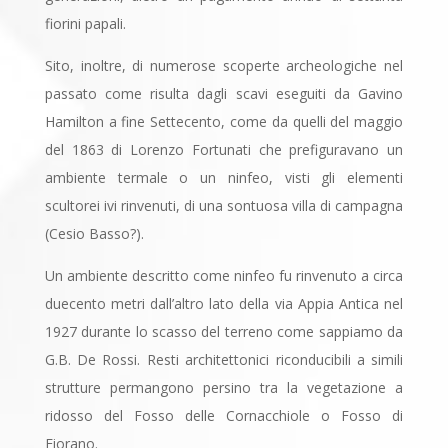
fiorini papali.
Sito, inoltre, di numerose scoperte archeologiche nel
passato come risulta dagli scavi eseguiti da Gavino
Hamilton a fine Settecento, come da quelli del maggio
del 1863 di Lorenzo Fortunati che prefiguravano un
ambiente termale o un ninfeo, visti gli elementi
scultorei ivi rinvenuti, di una sontuosa villa di campagna
(Cesio Basso?).
Un ambiente descritto come ninfeo fu rinvenuto a circa
duecento metri dall’altro lato della via Appia Antica nel
1927 durante lo scasso del terreno come sappiamo da
G.B. De Rossi. Resti architettonici riconducibili a simili
strutture permangono persino tra la vegetazione a
ridosso del Fosso delle Cornacchiole o Fosso di
Fiorano.